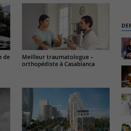
DER
e de
Meilleur traumatologue –
orthopédiste à Casablanca