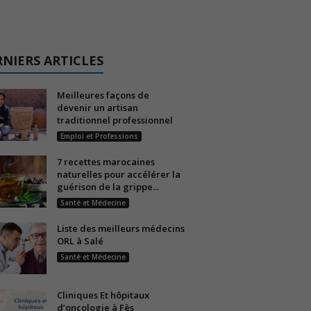
NIERS ARTICLES
Meilleures façons de
devenir un artisan
traditionnel professionnel
Emploi et Professions
7 recettes marocaines
naturelles pour accélérer la
guérison de la grippe...
Santé et Médecine
Liste des meilleurs médecins
ORL à Salé
Santé et Médecine
Cliniques Et hôpitaux
d’oncologie à Fès