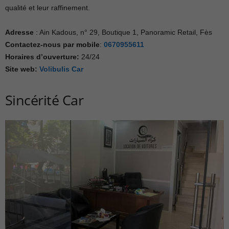
qualité et leur raffinement.
Adresse
: Ain Kadous, n° 29, Boutique 1, Panoramic Retail, Fès
Contactez-nous par mobile
:
0670955611
Horaires d’ouverture:
24/24
Site web:
Volibulis Car
Sincérité Car