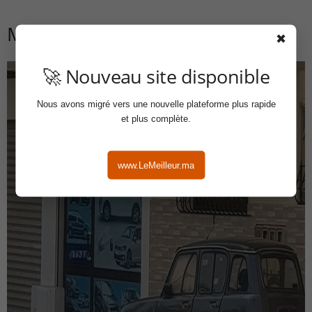
Maison Ben Hi Car
✖
🚀 Nouveau site disponible
Nous avons migré vers une nouvelle plateforme plus rapide
et plus complète.
www.LeMeilleur.ma