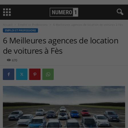
Accueil
Emploi et Professions
6 Meilleures agences de location de voitures à Fès
EMPLOI ET PROFESSIONS
6 Meilleures agences de location
de voitures à Fès
670