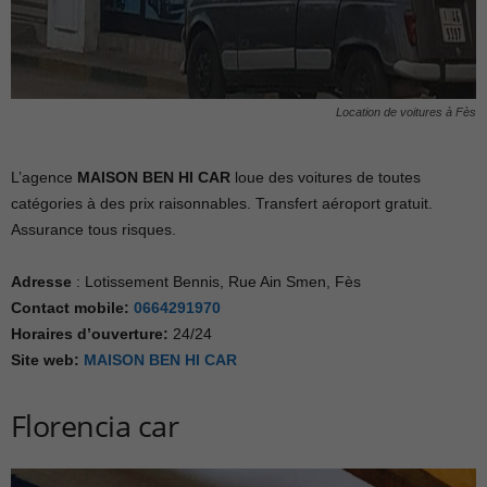
Location de voitures à Fès
L’agence
MAISON BEN HI CAR
loue des voitures de toutes
catégories à des prix raisonnables. Transfert aéroport gratuit.
Assurance tous risques.
Adresse
: Lotissement Bennis, Rue Ain Smen, Fès
Contact mobile:
0664291970
Horaires d’ouverture
:
24/24
Site web:
MAISON BEN HI CAR
Florencia car