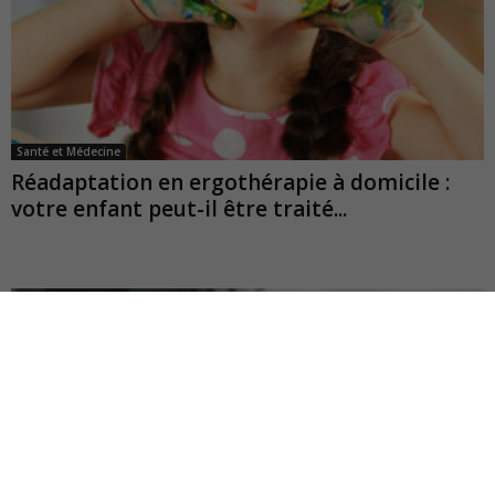
Santé et Médecine
Réadaptation en ergothérapie à domicile :
votre enfant peut-il être traité...