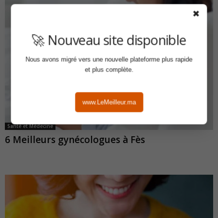
✖
🚀 Nouveau site disponible
Nous avons migré vers une nouvelle plateforme plus rapide
et plus complète.
www.LeMeilleur.ma
Santé et Médecine
6 Meilleurs gynécologues à Fès