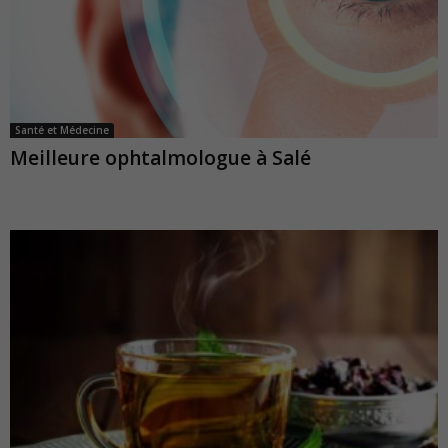
Santé et Médecine
Meilleure ophtalmologue à Salé