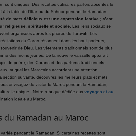
 sont uniques. Des recettes culinaires parfois absentes le
t à la table de l’Iftar ou du Suhoor pendant le Ramadan.
été de mets délicieux est une expression festive ; c’est
r religieuse, spirituelle et sociale.
Les liens sociaux se
ouvent organisées après les prières de Tarawih. Les
 récitations du Coran résonnent dans les haut-parleurs,
 souvenir de Dieu. Les vêtements traditionnels sont de plus
mme des moins jeunes. De la nouvelle vaisselle apparaît
pis de prière, des Corans et des parfums traditionnels.
eux, auquel les Marocains accordent une attention
a section suivante, découvrez les meilleurs plats et mets
vous envisagez de visiter le Maroc pendant le Ramadan,
culturelle unique ! Notre rubrique dédiée aux
voyages et au
tination idéale au Maroc.
ats du Ramadan au Maroc
 variée pendant le Ramadan. Si certaines recettes sont