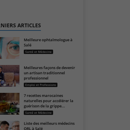
NIERS ARTICLES
Meilleure ophtalmologue à
Salé
Santé et Médecine
Meilleures façons de devenir
un artisan traditionnel
professionnel
Emploi et Professions
7 recettes marocaines
naturelles pour accélérer la
guérison de la grippe...
Santé et Médecine
Liste des meilleurs médecins
ORL à Salé