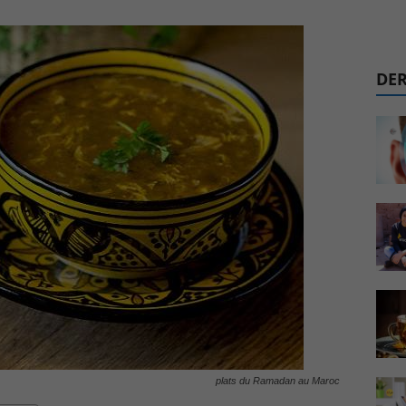
DER
plats du Ramadan au Maroc