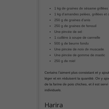
1 kg de graines de sésame grillées
1 kg d’amandes pelées, grillées et
250 g de graines d’anis
250 g de graines de fenouil
Une pincée de sel
1 cuillère à soupe de cannelle
500 g de beurre fondu
Une pincée de noix de muscade
Une pincée de gomme de mastic
250 g de miel
Certains l’aiment plus consistant et y ajou
léger et en réduisent la quantité. On y ajo
de la farine de pois chiches, et il est se
individuels.
Harira