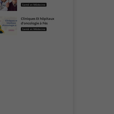
Santé et Médecine
Cliniques Et hôpitaux
d’oncologie à Fès
Santé et Médecine