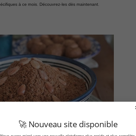
spécifiques à ce mois. Découvrez-les dès maintenant.
🚀 Nouveau site disponible