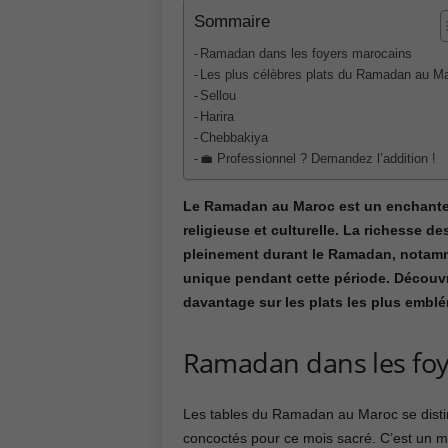
Sommaire
Ramadan dans les foyers marocains
Les plus célèbres plats du Ramadan au M
Sellou
Harira
Chebbakiya
💼 Professionnel ? Demandez l’addition !
Le Ramadan au Maroc est un enchante
religieuse et culturelle. La richesse 
pleinement durant le Ramadan, notamme
unique pendant cette période. Découv
davantage sur les plats les plus emb
Ramadan dans les fo
Les tables du Ramadan au Maroc se disti
concoctés pour ce mois sacré. C’est un mo