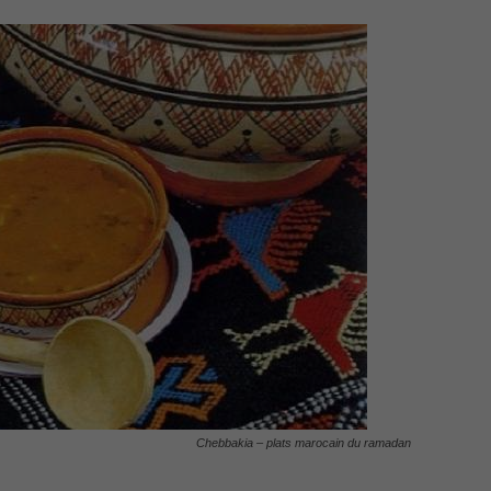
Chebbakia – plats marocain du ramadan