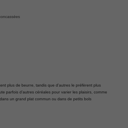
 concassées
tent plus de beurre, tandis que d’autres le préfèrent plus
ute parfois d’autres céréales pour varier les plaisirs, comme
rvi dans un grand plat commun ou dans de petits bols