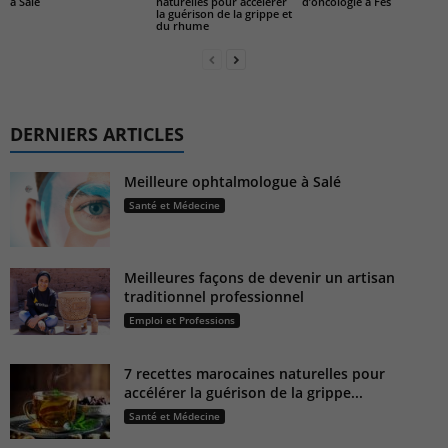
naturelles pour accélérer
d’oncologie à Fès
à Salé
la guérison de la grippe et
du rhume
DERNIERS ARTICLES
Meilleure ophtalmologue à Salé
Santé et Médecine
Meilleures façons de devenir un artisan
traditionnel professionnel
Emploi et Professions
7 recettes marocaines naturelles pour
accélérer la guérison de la grippe...
Santé et Médecine