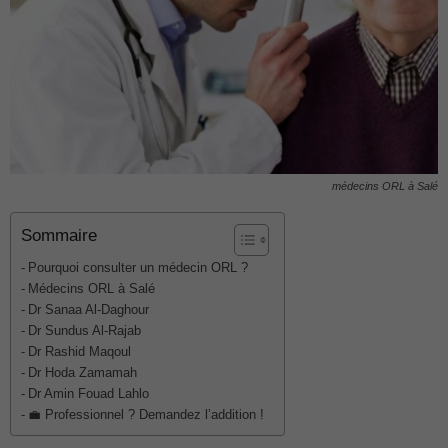
médecins ORL à Salé
Sommaire
Pourquoi consulter un médecin ORL ?
Médecins ORL à Salé
Dr Sanaa Al-Daghour
Dr Sundus Al-Rajab
Dr Rashid Maqoul
Dr Hoda Zamamah
Dr Amin Fouad Lahlo
💼 Professionnel ? Demandez l’addition !