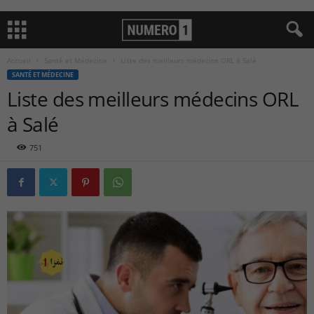
Accueil
Santé et Médecine
Liste des meilleurs médecins ORL à Salé
SANTÉ ET MÉDECINE
Liste des meilleurs médecins ORL
à Salé
751