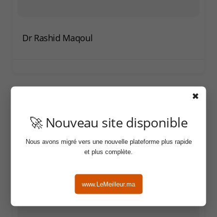
Dr Rashid Maqoul
✖
🚀 Nouveau site disponible
Nous avons migré vers une nouvelle plateforme plus rapide
et plus complète.
www.LeMeilleur.ma