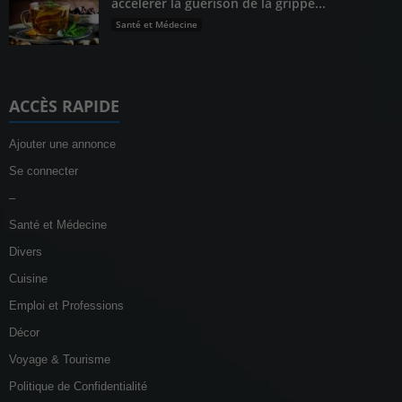
accélérer la guérison de la grippe...
Santé et Médecine
ACCÈS RAPIDE
Ajouter une annonce
Se connecter
–
Santé et Médecine
Divers
Cuisine
Emploi et Professions
Décor
Voyage & Tourisme
Politique de Confidentialité