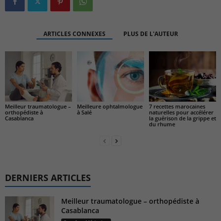
ARTICLES CONNEXES
PLUS DE L'AUTEUR
Meilleur traumatologue –
7 recettes marocaines
Meilleure ophtalmologue
orthopédiste à
naturelles pour accélérer
à Salé
Casablanca
la guérison de la grippe et
du rhume
DERNIERS ARTICLES
Meilleur traumatologue – orthopédiste à
Casablanca