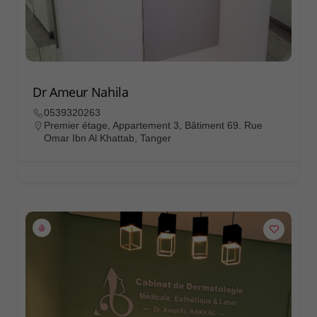
Dr Ameur Nahila
0539320263
Premier étage, Appartement 3, Bâtiment 69. Rue
Omar Ibn Al Khattab, Tanger