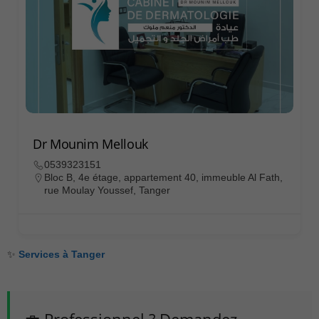
Dr Mounim Mellouk
0539323151
Bloc B, 4e étage, appartement 40, immeuble Al Fath,
rue Moulay Youssef, Tanger
✨
Services à Tanger
💼 Professionnel ? Demandez