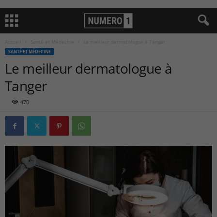
Accueil
Santé et Médecine
Le meilleur dermatologue à Tanger
SANTÉ ET MÉDECINE
Le meilleur dermatologue à
Tanger
470