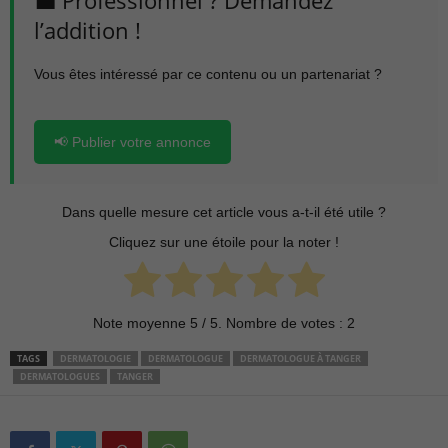
l’addition !
Vous êtes intéressé par ce contenu ou un partenariat ?
📢 Publier votre annonce
Dans quelle mesure cet article vous a-t-il été utile ?
Cliquez sur une étoile pour la noter !
Note moyenne
5
/ 5. Nombre de votes :
2
TAGS
DERMATOLOGIE
DERMATOLOGUE
DERMATOLOGUE À TANGER
DERMATOLOGUES
TANGER