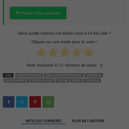
📢 Publier votre annonce
Dans quelle mesure cet article vous a-t-il été utile ?
Cliquez sur une étoile pour la noter !
Note moyenne
5
/ 5. Nombre de votes :
3
TAGS
EXPERTS EN SANTÉ
MÉDECINE NUTRITIONNELLE
NUTRITION
NUTRITIONNISTE
PERTE DE POIDS
RÉGIME
SANTÉ
VIEILLESSE
ARTICLES CONNEXES
PLUS DE L'AUTEUR