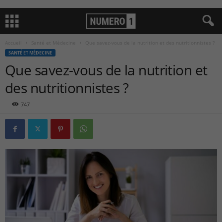
Accueil
Santé et Médecine
Que savez-vous de la nutrition et des nutritionnistes ?
SANTÉ ET MÉDECINE
Que savez-vous de la nutrition et
des nutritionnistes ?
747