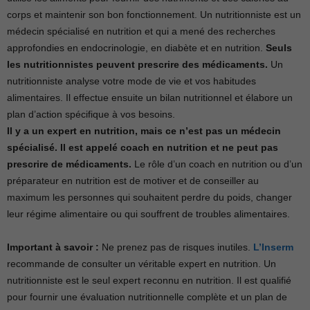
corps et maintenir son bon fonctionnement. Un nutritionniste est un
médecin spécialisé en nutrition et qui a mené des recherches
approfondies en endocrinologie, en diabète et en nutrition.
Seuls
les nutritionnistes peuvent prescrire des médicaments.
Un
nutritionniste analyse votre mode de vie et vos habitudes
alimentaires. Il effectue ensuite un bilan nutritionnel et élabore un
plan d’action spécifique à vos besoins.
Il y a un expert en nutrition, mais ce n’est pas un médecin
spécialisé. Il est appelé coach en nutrition et ne peut pas
prescrire de médicaments.
Le rôle d’un coach en nutrition ou d’un
préparateur en nutrition est de motiver et de conseiller au
maximum les personnes qui souhaitent perdre du poids, changer
leur régime alimentaire ou qui souffrent de troubles alimentaires.
Important à savoir :
Ne prenez pas de risques inutiles.
L’Inserm
recommande de consulter un véritable expert en nutrition. Un
nutritionniste est le seul expert reconnu en nutrition. Il est qualifié
pour fournir une évaluation nutritionnelle complète et un plan de