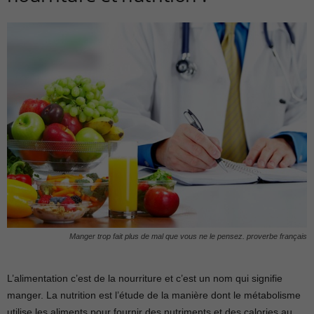
Manger trop fait plus de mal que vous ne le pensez. proverbe français
L’alimentation c’est de la nourriture et c’est un nom qui signifie
manger. La nutrition est l’étude de la manière dont le métabolisme
utilise les aliments pour fournir des nutriments et des calories au