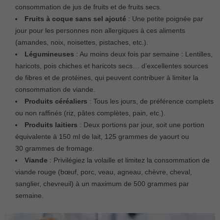
consommation de jus de fruits et de fruits secs.
Fruits à coque sans sel ajouté
: Une petite poignée par
jour pour les personnes non allergiques à ces aliments
(amandes, noix, noisettes, pistaches, etc.).
Légumineuses
: Au moins deux fois par semaine : Lentilles,
haricots, pois chiches et haricots secs… d’excellentes sources
de fibres et de protéines, qui peuvent contribuer à limiter la
consommation de viande.
Produits céréaliers
: Tous les jours, de préférence complets
ou non raffinés (riz, pâtes complètes, pain, etc.).
Produits laitiers
: Deux portions par jour, soit une portion
équivalente à 150 ml de lait, 125 grammes de yaourt ou
30 grammes de fromage.
Viande
: Privilégiez la volaille et limitez la consommation de
viande rouge (bœuf, porc, veau, agneau, chèvre, cheval,
sanglier, chevreuil) à un maximum de 500 grammes par
semaine.