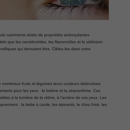
euls nutriments dotés de propriétés antioxydantes
ls que les caroténoïdes, les flavonoïdes et le sélénium
éfiques qui devraient être. Ciblez-les dans votre
ombreux fruits et légumes leurs couleurs distinctives.
rtants pour les yeux : la lutéine et la zéaxanthine. Ces
bles à la lumière de la rétine, à l’arrière de vos yeux. Les
ennent : la bette à carde, les épinards, le chou frisé, les