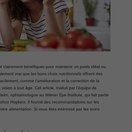
nt clairement bénéfiques pour maintenir un poids idéal ou
galement vrai que les bons choix nutritionnels offrent des
ilement, comme l’amélioration et la correction de la
 vision à tout âge. Cet article, traduit par l’équipe de
im, ophtalmologue au Wilmer Eye Institute, qui fait partie
 Johns Hopkins. Il fournit des recommandations sur les
otre alimentation. Si vous êtes intéressé par les soins