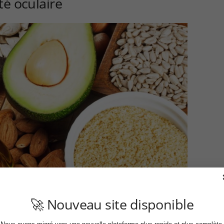
té oculaire
🚀 Nouveau site disponible