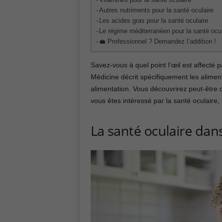
Vitamines pour la santé oculaire
Autres nutriments pour la santé oculaire
Les acides gras pour la santé oculaire
Le régime méditerranéen pour la santé ocul
💼 Professionnel ? Demandez l’addition !
Savez-vous à quel point l’œil est affecté p
Médicine décrit spécifiquement les aliment
alimentation. Vous découvrirez peut-être d
vous êtes intéressé par la santé oculaire, l
La santé oculaire dans