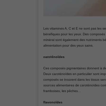
Les vitamines A, C et E ne sont pas les s
bénéfiques pour les yeux. Des composés te
minéral sont également des nutriments bén
alimentation pour des yeux sains.
caroténoïdes
Ces composés pigmentaires donnent à de n
Deux caroténoïdes en particulier sont impo
composés se trouvent dans les tissus sensi
sources alimentaires de caroténoïdes compr
framboises, les pêches…
flavonoïdes