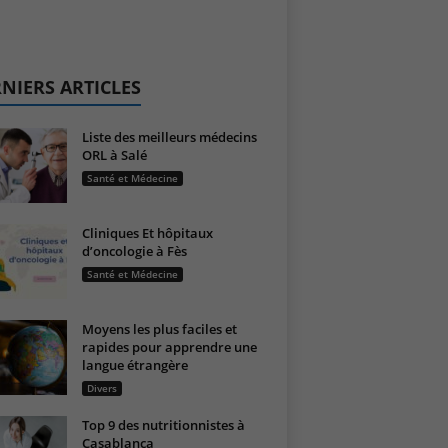
NIERS ARTICLES
Liste des meilleurs médecins
ORL à Salé
Santé et Médecine
Cliniques Et hôpitaux
d’oncologie à Fès
Santé et Médecine
Moyens les plus faciles et
rapides pour apprendre une
langue étrangère
Divers
Top 9 des nutritionnistes à
Casablanca