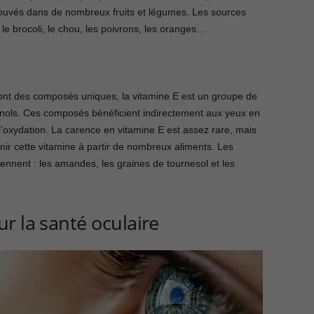
rouvés dans de nombreux fruits et légumes. Les sources
le brocoli, le chou, les poivrons, les oranges…
sont des composés uniques, la vitamine E est un groupe de
nols. Ces composés bénéficient indirectement aux yeux en
l’oxydation. La carence en vitamine E est assez rare, mais
ir cette vitamine à partir de nombreux aliments. Les
nnent : les amandes, les graines de tournesol et les
r la santé oculaire