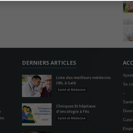
DERNIERS ARTICLES
ACC
Ajout
Liste des meilleurs médecins
ORL à Salé
Se co
Santé et Médecine
–
Santé
Cliniques Et hôpitaux
d’oncologie à Fès
Diver
r
tre
Santé et Médecine
Cuisi
Emplo