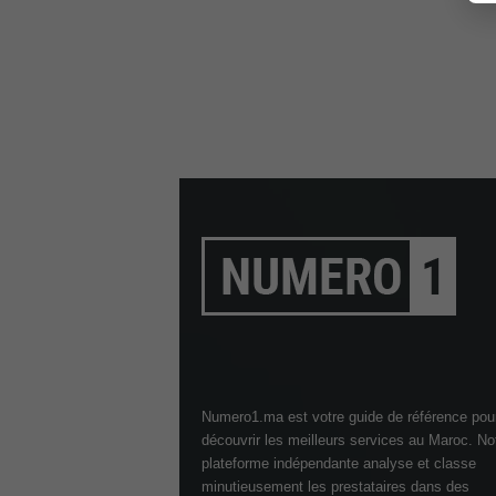
Numero1.ma est votre guide de référence pou
découvrir les meilleurs services au Maroc. No
plateforme indépendante analyse et classe
minutieusement les prestataires dans des