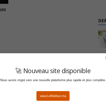
ses
DER
🚀 Nouveau site disponible
Nous avons migré vers une nouvelle plateforme plus rapide et plus complète.
www.LeMeilleur.ma