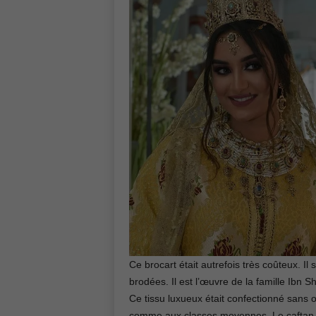
Ce brocart était autrefois très coûteux. I
brodées. Il est l’œuvre de la famille Ibn 
Ce tissu luxueux était confectionné sans o
comme aux classes moyennes. Le caftan j