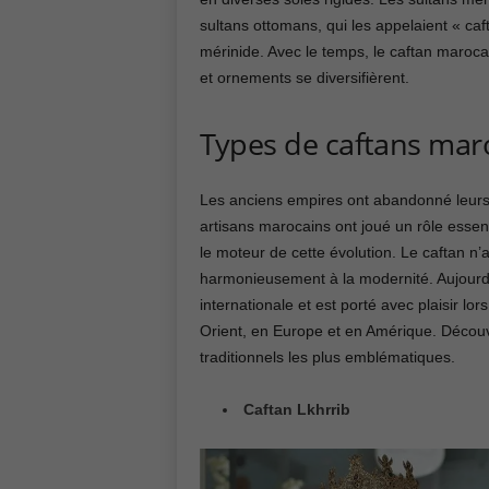
sultans ottomans, qui les appelaient « caft
mérinide. Avec le temps, le caftan maroca
et ornements se diversifièrent.
Types de caftans mar
Les anciens empires ont abandonné leurs 
artisans marocains ont joué un rôle esse
le moteur de cette évolution. Le caftan n’
harmonieusement à la modernité. Aujourd’
internationale et est porté avec plaisir l
Orient, en Europe et en Amérique. Décou
traditionnels les plus emblématiques.
Caftan Lkhrrib