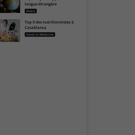
langue étrangère
Divers
Top 9 des nutritionnistes à
Casablanca
Santé et Médecine