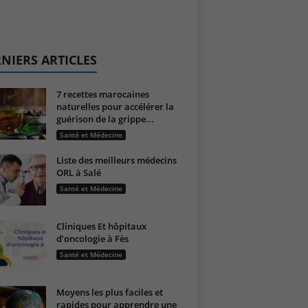
NIERS ARTICLES
7 recettes marocaines
naturelles pour accélérer la
guérison de la grippe...
Santé et Médecine
Liste des meilleurs médecins
ORL à Salé
Santé et Médecine
Cliniques Et hôpitaux
d’oncologie à Fès
Santé et Médecine
Moyens les plus faciles et
rapides pour apprendre une