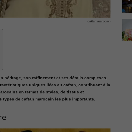
caftan marocain
n héritage, son raffinement et ses détails complexes.
ctéristiques uniques liées au caftan, contribuant à la
marocains en termes de styles, de tissus et
es types de caftan marocain les plus importants.
re