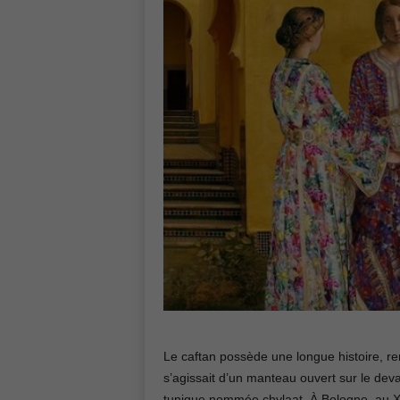
Le caftan possède une longue histoire, re
s’agissait d’un manteau ouvert sur le dev
tunique nommée chylaat. À Bologne, au XV