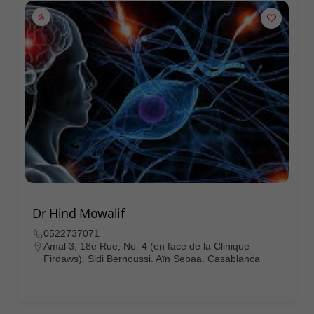
Dr Hind Mowalif
0522737071
Amal 3, 18e Rue, No. 4 (en face de la Clinique
Firdaws). Sidi Bernoussi. Aïn Sebaa. Casablanca