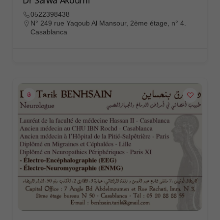
0522398438
N° 249 rue Yaqoub Al Mansour, 2ème étage, n° 4.
Casablanca