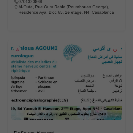
0701320868
Al-Oufa, Rue Oum Rabie (Roumbouan George),
Résidence Aya, Bloc 65, 2e étage, N4, Casablanca
Dr Salwa Akoumi