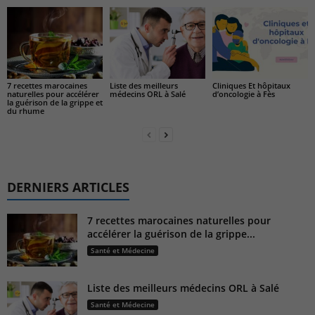
7 recettes marocaines
Cliniques Et hôpitaux
Liste des meilleurs
naturelles pour accélérer
d’oncologie à Fès
médecins ORL à Salé
la guérison de la grippe et
du rhume
DERNIERS ARTICLES
7 recettes marocaines naturelles pour
accélérer la guérison de la grippe...
Santé et Médecine
Liste des meilleurs médecins ORL à Salé
Santé et Médecine