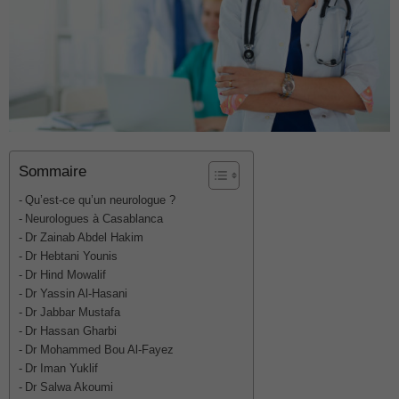
Sommaire
Qu’est-ce qu’un neurologue ?
Neurologues à Casablanca
Dr Zainab Abdel Hakim
Dr Hebtani Younis
Dr Hind Mowalif
Dr Yassin Al-Hasani
Dr Jabbar Mustafa
Dr Hassan Gharbi
Dr Mohammed Bou Al-Fayez
Dr Iman Yuklif
Dr Salwa Akoumi