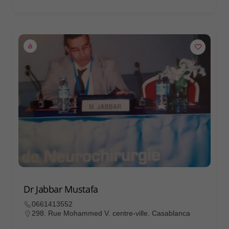
Dr Jabbar Mustafa
0661413552
298. Rue Mohammed V. centre-ville. Casablanca