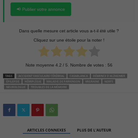
📢 Publier votre annonce
Dans quelle mesure cet article vous a-t-il été utile ?
Cliquez sur une étoile pour la noter !
Note moyenne
4.2
/ 5. Nombre de votes :
56
TAGS
ACCIDENT VASCULAIRE CÉRÉBRAL
CASABLANCA
DÉMENCE D'ALZHEIMER
ÉPILEPSIE
HÉMIPLÉGIE
MALADIE DE PARKINSON
MIGRAINE
NERFS
NEUROLOGUE
TROUBLES DE LA MÉMOIRE
ARTICLES CONNEXES
PLUS DE L'AUTEUR