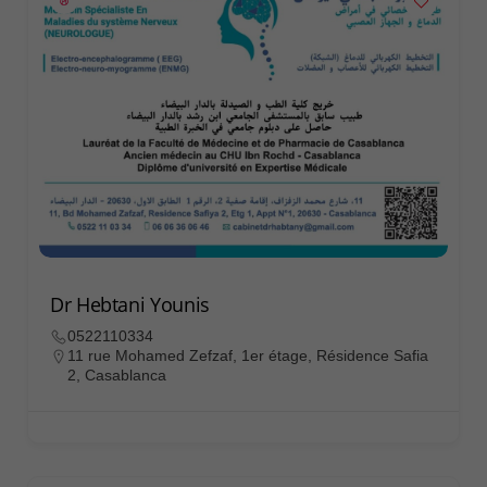
Dr Hebtani Younis
0522110334
11 rue Mohamed Zefzaf, 1er étage, Résidence Safia
2, Casablanca