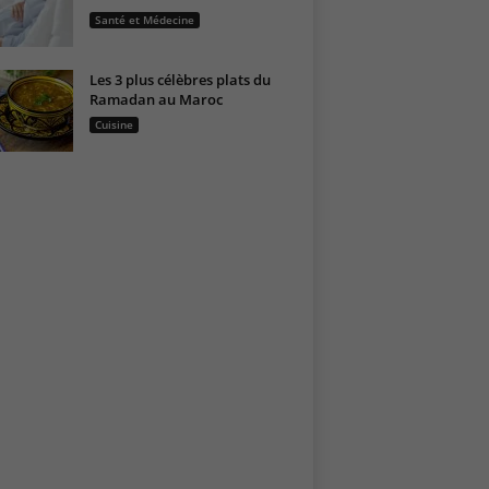
Santé et Médecine
Les 3 plus célèbres plats du
Ramadan au Maroc
Cuisine