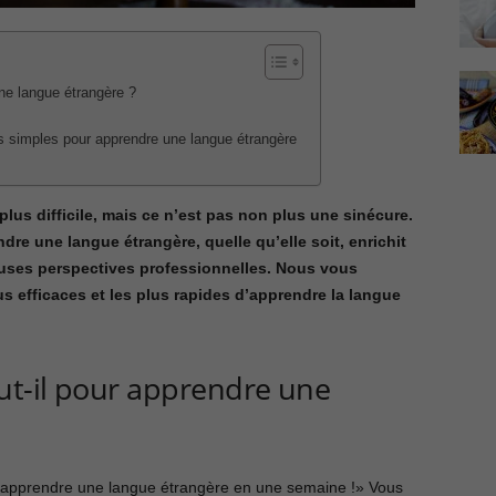
ne langue étrangère ?
us simples pour apprendre une langue étrangère
lus difficile, mais ce n’est pas non plus une sinécure.
re une langue étrangère, quelle qu’elle soit, enrichit
uses perspectives professionnelles. Nous vous
us efficaces et les plus rapides d’apprendre la langue
t-il pour apprendre une
nt apprendre une langue étrangère en une semaine !» Vous