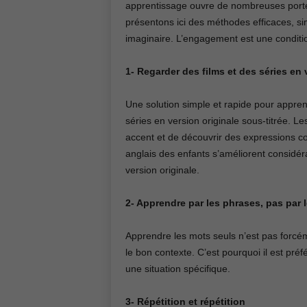
apprentissage ouvre de nombreuses portes 
présentons ici des méthodes efficaces, sim
imaginaire. L’engagement est une conditi
1- Regarder des films et des séries en 
Une solution simple et rapide pour appren
séries en version originale sous-titrée. Le
accent et de découvrir des expressions 
anglais des enfants s’améliorent considé
version originale.
2- Apprendre par les phrases, pas par 
Apprendre les mots seuls n’est pas forcémen
le bon contexte. C’est pourquoi il est pré
une situation spécifique.
3- Répétition et répétition