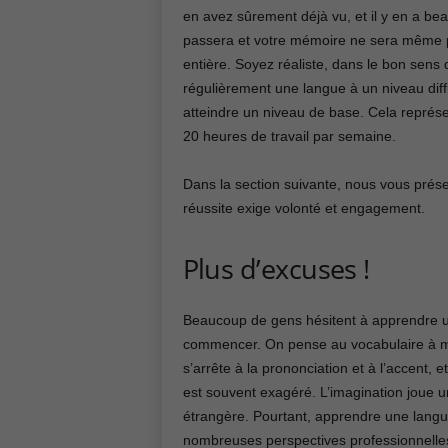
en avez sûrement déjà vu, et il y en a be
passera et votre mémoire ne sera même p
entière. Soyez réaliste, dans le bon sens
régulièrement une langue à un niveau diff
atteindre un niveau de base. Cela repré
20 heures de travail par semaine.
Dans la section suivante, nous vous prése
réussite exige volonté et engagement.
Plus d’excuses !
Beaucoup de gens hésitent à apprendre u
commencer. On pense au vocabulaire à mé
s’arrête à la prononciation et à l’accent, 
est souvent exagéré. L’imagination joue u
étrangère. Pourtant, apprendre une langue
nombreuses perspectives professionnelles