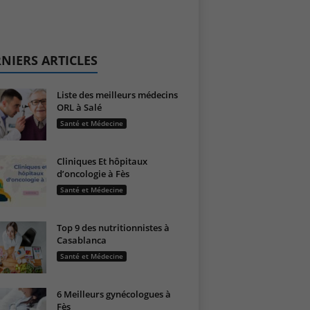
NIERS ARTICLES
Liste des meilleurs médecins
ORL à Salé
Santé et Médecine
Cliniques Et hôpitaux
d’oncologie à Fès
Santé et Médecine
Top 9 des nutritionnistes à
Casablanca
Santé et Médecine
6 Meilleurs gynécologues à
Fès