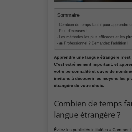
Sommaire
Combien de temps faut-il pour apprendre u
Plus d’excuses !
Les méthodes les plus efficaces et les pl
💼 Professionnel ? Demandez l’addition !
Apprendre une langue étrangère n’est p
C’est extrêmement important, et apprend
votre personnalité et ouvre de nombre
invitons à découvrir les moyens les pl
étrangère de votre choix.
Combien de temps fau
langue étrangère ?
Évitez les publicités intitulées « Comme