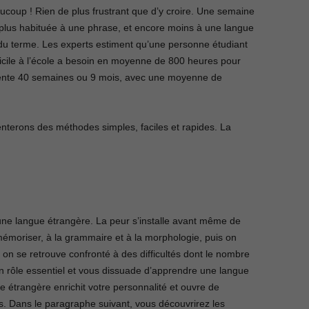
aucoup ! Rien de plus frustrant que d’y croire. Une semaine
lus habituée à une phrase, et encore moins à une langue
 du terme. Les experts estiment qu’une personne étudiant
icile à l’école a besoin en moyenne de 800 heures pour
sente 40 semaines ou 9 mois, avec une moyenne de
nterons des méthodes simples, faciles et rapides. La
ne langue étrangère. La peur s’installe avant même de
moriser, à la grammaire et à la morphologie, puis on
et on se retrouve confronté à des difficultés dont le nombre
n rôle essentiel et vous dissuade d’apprendre une langue
 étrangère enrichit votre personnalité et ouvre de
. Dans le paragraphe suivant, vous découvrirez les