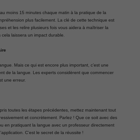
u moins 15 minutes chaque matin à la pratique de la
préhension plus facilement. La clé de cette technique est
 et les relire plusieurs fois vous aidera à maîtriser la
cela laissera un impact durable.
ire
ngue. Mais ce qui est encore plus important, c’est une
nt de la langue. Les experts considèrent que commencer
t une erreur.
pris toutes les étapes précédentes, mettez maintenant tout
ressivement et concrètement. Parlez ! Que ce soit avec des
ou en pratiquant la langue avec un professeur directement
’application. C’est le secret de la réussite !