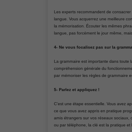
Les experts recommandent de consacrer a
langue. Vous acquerrez une meilleure com
la mémorisation. Écouter les mêmes phrases
langue, pas forcément le jour même, mais 
4- Ne vous focalisez pas sur la gramma
La grammaire est importante dans toute la
compréhension générale du fonctionneme
par mémoriser les règles de grammaire es
5- Parlez et appliquez !
C’est une étape essentielle. Vous avez ap
ce que vous avez appris en pratique prog
amis étrangers sur vos réseaux sociaux, 
ou par téléphone, la clé est la pratique et l